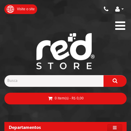
Visite o site
0 item(s) - R$ 0,00
Departamentos