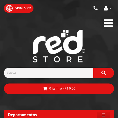
Visite o site
0 item(s) - R$ 0,00
Departamentos