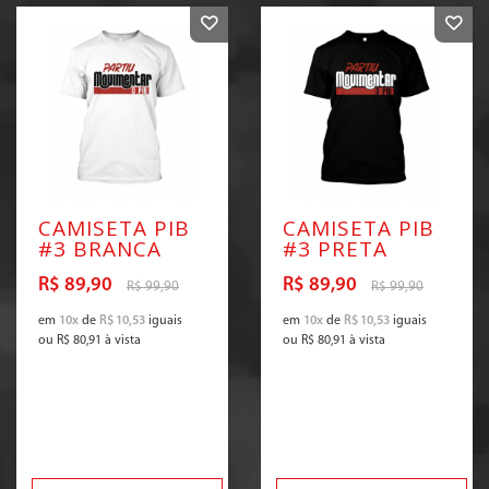
CAMISETA PIB
CAMISETA PIB
#3 BRANCA
#3 PRETA
R$ 89,90
R$ 89,90
R$ 99,90
R$ 99,90
em
10x
de
R$ 10,53
iguais
em
10x
de
R$ 10,53
iguais
ou
R$ 80,91
à vista
ou
R$ 80,91
à vista