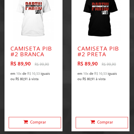
CAMISETA PIB
CAMISETA PIB
#2 BRANCA
#2 PRETA
R$ 89,90
R$ 89,90
R$ 99,90
R$ 99,90
em
10x
de
R$ 10,53
iguais
em
10x
de
R$ 10,53
iguais
ou
R$ 80,91
à vista
ou
R$ 80,91
à vista
Comprar
Comprar