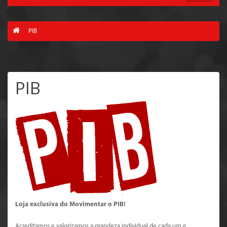
PIB
PIB
Loja exclusiva do Movimentar o PIB!
Acreditamos e valorizamos a grandeza individual de cada um e