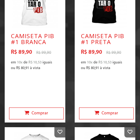
CAMISETA PIB
CAMISETA PIB
#1 BRANCA
#1 PRETA
R$ 89,90
R$ 89,90
R$ 99,90
R$ 99,90
em
10x
de
R$ 10,53
iguais
em
10x
de
R$ 10,53
iguais
ou
R$ 80,91
à vista
ou
R$ 80,91
à vista
Comprar
Comprar