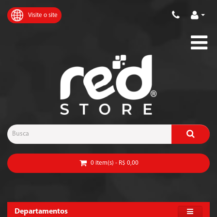
Visite o site
0 item(s) - R$ 0,00
Departamentos