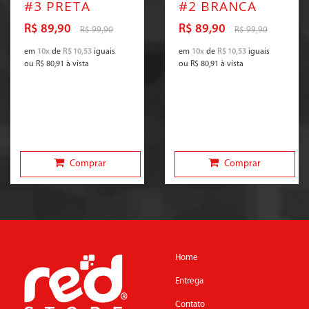
#3 PRETA
#2 BRANCA
R$ 89,90
R$ 89,90
R$ 99,90
R$ 99,90
em
10x
de
R$ 10,53
iguais
em
10x
de
R$ 10,53
iguais
ou
R$ 80,91
à vista
ou
R$ 80,91
à vista
Comprar
Comprar
Home
Entrega
Contato