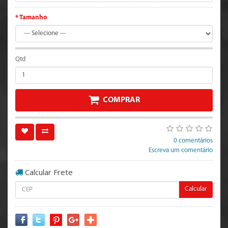
Tamanho
Qtd
COMPRAR
0 comentários
Escreva um comentário
Calcular Frete
Calcular