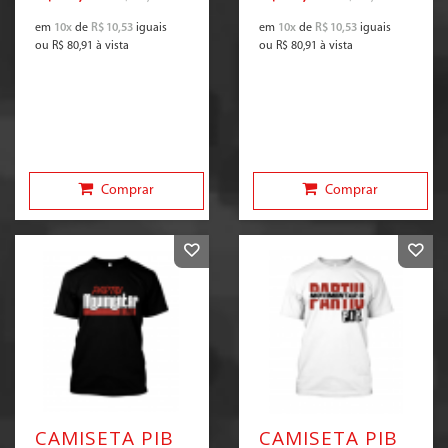
em
10x
de
R$ 10,53
iguais
em
10x
de
R$ 10,53
iguais
ou
R$ 80,91
à vista
ou
R$ 80,91
à vista
Comprar
Comprar
CAMISETA PIB
CAMISETA PIB