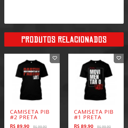
PRODUTOS RELACIONADOS
CAMISETA PIB
CAMISETA PIB
#2 PRETA
#1 PRETA
R$ 89,90
R$ 89,90
R$ 99,90
R$ 99,90