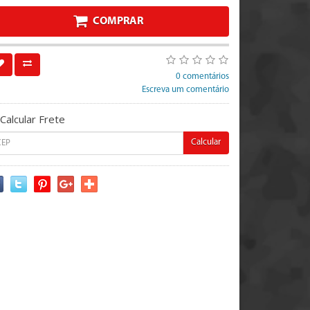
COMPRAR
0 comentários
Escreva um comentário
Calcular Frete
Calcular