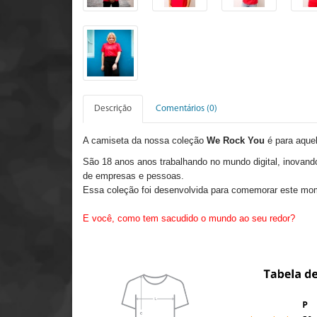
Descrição
Comentários (0)
A camiseta da nossa coleção
We Rock You
é para aque
São 18 anos anos trabalhando no mundo digital, inovand
de empresas e pessoas.
Essa coleção foi desenvolvida para comemorar este mo
E você, como tem sacudido o mundo ao seu redor?