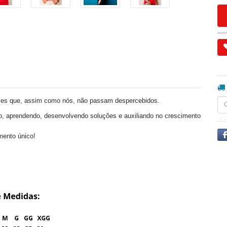
les que, assim como nós, não passam despercebidos.
o, aprendendo, desenvolvendo soluções e auxiliando no crescimento
mento único!