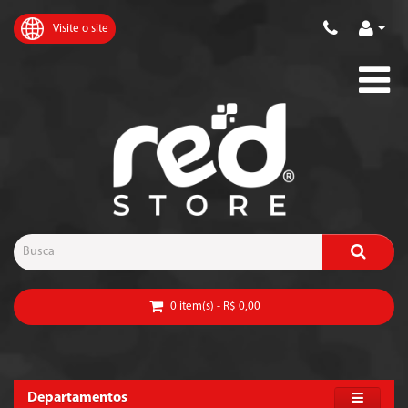
Visite o site
0 item(s) - R$ 0,00
Departamentos