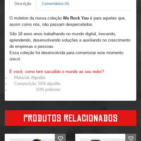
Descrição
Comentários (0)
O moleton da nossa coleção
We Rock You
é para aqueles que,
assim como nós, não passam despercebidos.
São 18 anos anos trabalhando no mundo digital, inovando,
aprendendo, desenvolvendo soluções e auxiliando no crescimento
de empresas e pessoas.
Essa coleção foi desenvolvida para comemorar este momento
único!
E você, como tem sacudido o mundo ao seu redor?
Material: Algodão
Composição: 50% algodão
50% poliéster
PRODUTOS RELACIONADOS