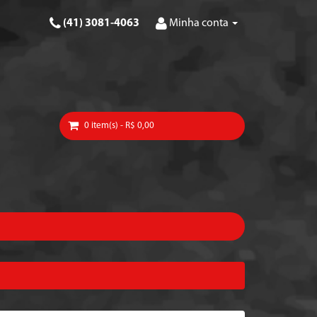
(41) 3081-4063
Minha conta
0 item(s) - R$ 0,00