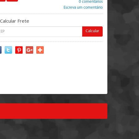
0 comentários
Escreva um comentário
Calcular Frete
Calcular