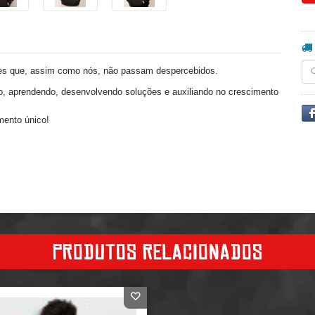
es que, assim como nós, não passam despercebidos.
o, aprendendo, desenvolvendo soluções e auxiliando no crescimento
mento único!
PRODUTOS RELACIONADOS