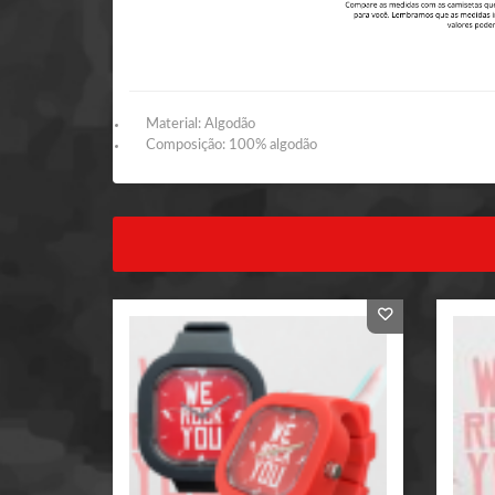
Material: Algodão
Composição: 100% algodão