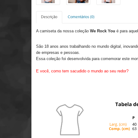
Descrição
Comentários (0)
A camiseta da nossa coleção
We Rock You
é para aque
São 18 anos anos trabalhando no mundo digital, inovand
de empresas e pessoas.
Essa coleção foi desenvolvida para comemorar este mo
E você, como tem sacudido o mundo ao seu redor?