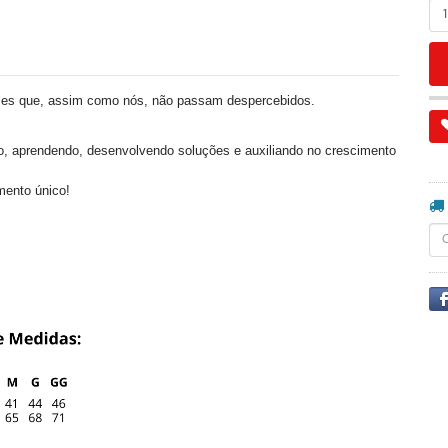
les que, assim como nós, não passam despercebidos.
o, aprendendo, desenvolvendo soluções e auxiliando no crescimento
mento único!