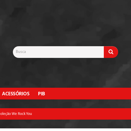
ACESSÓRIOS
PIB
 Coleção We Rock You