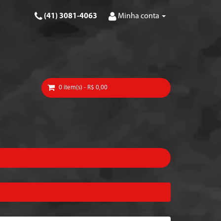
(41) 3081-4063
Minha conta
0 item(s) - R$ 0,00