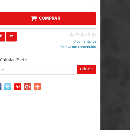
COMPRAR
0 comentários
Escreva um comentário
Calcular Frete
Calcular